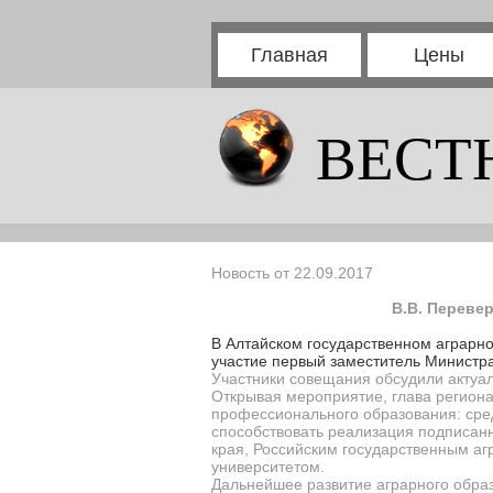
Главная
Цены
ВЕСТ
Новость от 22.09.2017
В.В. Переве
В Алтайском государственном аграрно
участие первый заместитель Министра
Участники совещания обсудили актуа
Открывая мероприятие, глава региона
профессионального образования: сред
способствовать реализация подписанн
края, Российским государственным а
университетом.
Дальнейшее развитие аграрного образ