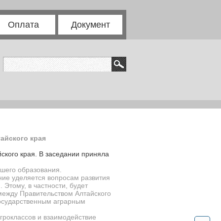
Оплата
Документ
айского края
ского края. В заседании приняла
шего образования.
ание уделяется вопросам развития
 Этому, в частности, будет
 между Правительством Алтайского
государственным аграрным
агроклассов и взаимодействие