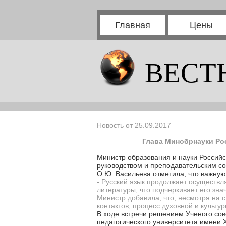
Главная
Цены
ВЕСТ
Новость от 25.09.2017
Глава Минобрнауки Ро
Министр образования и науки Российс
руководством и преподавательским со
О.Ю. Васильева отметила, что важную
- Русский язык продолжает осуществ
литературы, что подчеркивает его зна
Министр добавила, что, несмотря на 
контактов, процесс духовной и культ
В ходе встречи решением Ученого сов
педагогического университета имени 