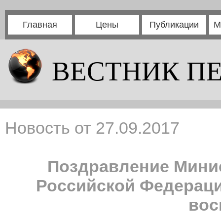
Главная
Цены
Публикации
М
ВЕСТНИК П
Новость от 27.09.2017
Поздравление Минис
Российской Федераци
вос