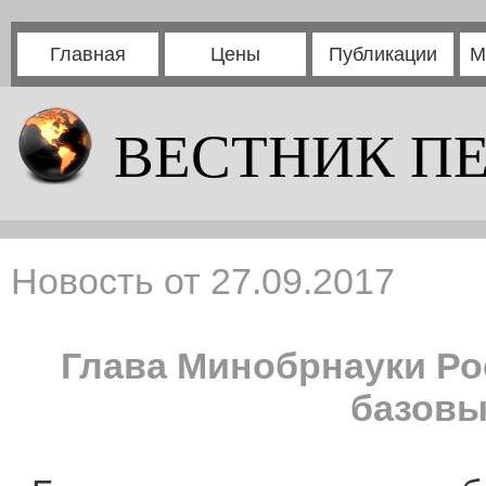
Главная
Цены
Публикации
М
ВЕСТНИК П
Новость от 27.09.2017
Глава Минобрнауки Ро
базовы