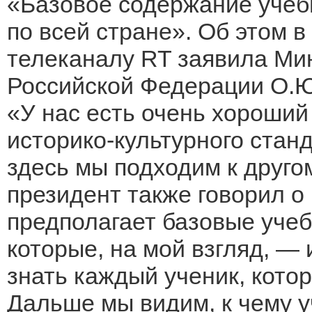
«Базовое содержание учеб
по всей стране». Об этом
телеканалу RT заявила Ми
Российской Федерации О.Ю
«У нас есть очень хороший
историко-культурного станд
здесь мы подходим к друго
президент также говорил о
предполагает базовые учеб
которые, на мой взгляд, —
знать каждый ученик, кото
Дальше мы видим, к чему у