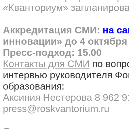
«Кванториум» запланирова
Аккредитация СМИ:
на с
инновации
» до 4 октября
Пресс-подход: 15.00
Контакты для СМИ
по вопр
интервью руководителя Фо
образования:
Аксиния Нестерова 8 962 9
press
@
roskvantorium
.
ru