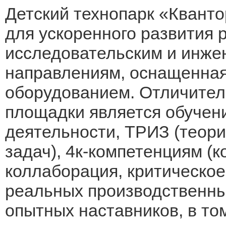
Детский технопарк «Кванто
для ускоренного развития 
исследовательским и инже
направлениям, оснащенна
оборудованием. Отличител
площадки является обучен
деятельности, ТРИЗ (теор
задач), 4к-компетенциям (
коллаборация, критическо
реальных производственны
опытных наставников, в то