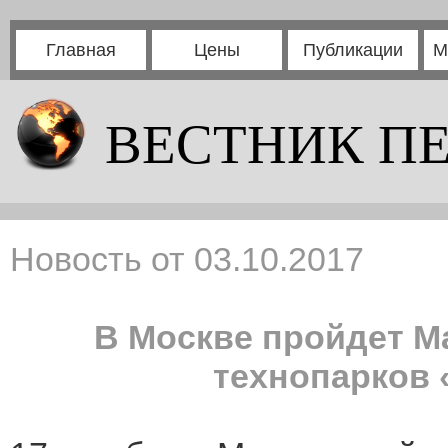
Главная
Цены
Публикации
М
ВЕСТНИК П
Новость от 03.10.2017
В Москве пройдет М
технопарков 