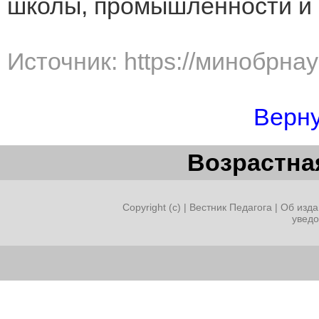
школы, промышленности и 
Источник: https://минобрна
Верну
Возрастная
Copyright (c) |
Вестник Педагога
|
Об изда
увед