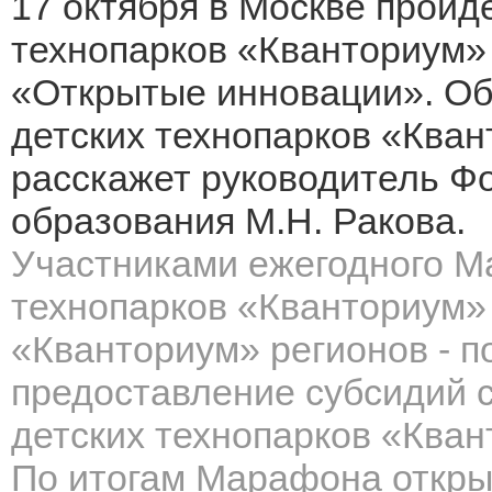
17 октября в Москве пройд
технопарков «Кванториум»
«Открытые инновации». Об
детских технопарков «Квант
расскажет руководитель Ф
образования М.Н. Ракова.
Участниками ежегодного М
технопарков
«Кванториум
«Кванториум»
регионов - 
предоставление субсидий 
детских технопарков
«Кван
По итогам Марафона откры