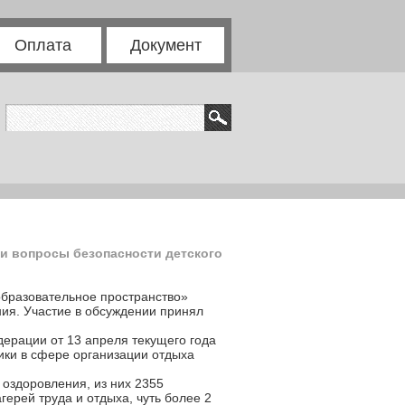
Оплата
Документ
ли вопросы безопасности детского
образовательное пространство»
ния. Участие в обсуждении принял
дерации от 13 апреля текущего года
ики в сфере организации отдыха
 оздоровления, из них 2355
ерей труда и отдыха, чуть более 2