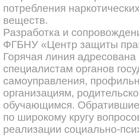
потребления наркотических
веществ.
Разработка и сопровожден
ФГБНУ «Центр защиты прав
Горячая линия адресована 
специалистам органов госу
самоуправления, профиль
организациям, родительск
обучающимся. Обратившиес
по широкому кругу вопросо
реализации социально-псих