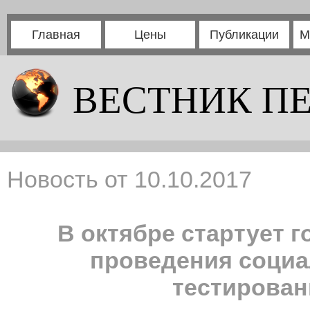
Главная
Цены
Публикации
М
ВЕСТНИК П
Новость от 10.10.2017
В октябре стартует 
проведения социа
тестирова