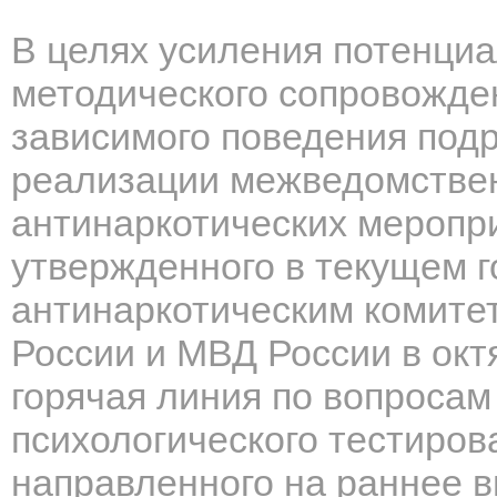
В целях усиления потенци
методического сопровожде
зависимого поведения подр
реализации межведомствен
антинаркотических меропр
утвержденного в текущем 
антинаркотическим комите
России и МВД России в окт
горячая линия по вопросам
психологического тестиро
направленного на раннее 