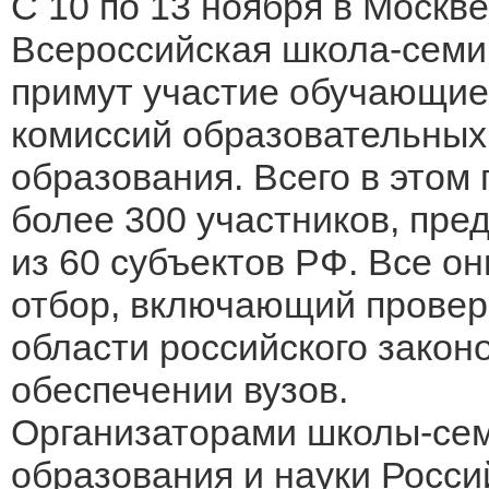
С 10 по 13 ноября в Москв
Всероссийская школа-семи
примут участие обучающие
комиссий образовательных
образования. Всего в этом
более 300 участников, пре
из 60 субъектов РФ. Все о
отбор, включающий проверк
области российского закон
обеспечении вузов.
Организаторами школы-се
образования и науки Росси