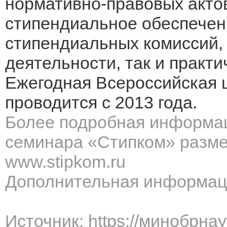
нормативно-правовых акто
стипендиальное обеспечени
стипендиальных комиссий,
деятельности, так и практ
Ежегодная Всероссийская 
проводится с 2013 года.
Более подробная информац
семинара «Стипком» разм
www
.
stipkom
.
ru
Дополнительная информац
Источник: https://минобрна