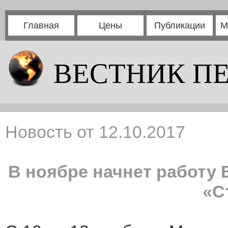
Главная
Цены
Публикации
М
ВЕСТНИК П
Новость от 12.10.2017
В ноябре начнет работу
«С