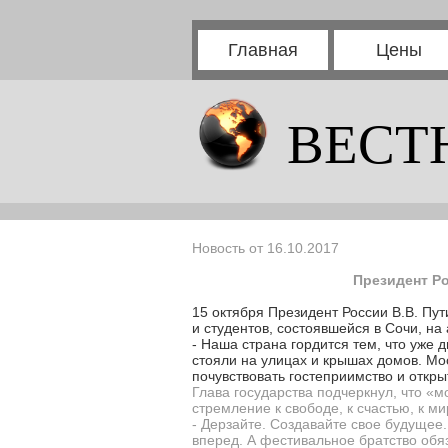
Главная
Цены
ВЕСТ
Новость от 16.10.2017
Президент Р
15 октября Президент России В.В. Пу
и студентов, состоявшейся в Сочи, н
- Наша страна гордится тем, что уже
стояли на улицах и крышах домов. Мо
почувствовать гостеприимство и откры
Глава государства подчеркнул, что «
стремление к свободе, к счастью, к м
- Дерзайте. Создавайте свое будущее.
вперед. А фестивальное братство обя