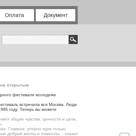
Оплата
Документ
тов открытым
мирного фестиваля молодежи
фестиваль встречала вся Москва. Люди
985 году. Теперь вы можете
няют общие чувства, ценности и цели,
».
лах. Главное, упорно идти только
мые добрые мечты и помыслы, - сказал