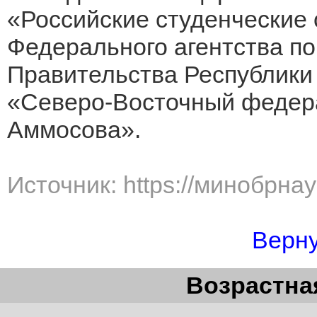
«Российские студенческие
Федерального агентства п
Правительства Республики
«Северо-Восточный федера
Аммосова».
Источник: https://минобрна
Верну
Возрастная