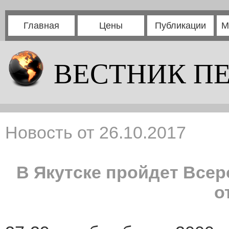
Главная
Цены
Публикации
М
ВЕСТНИК П
Новость от 26.10.2017
В Якутске пройдет Всер
о