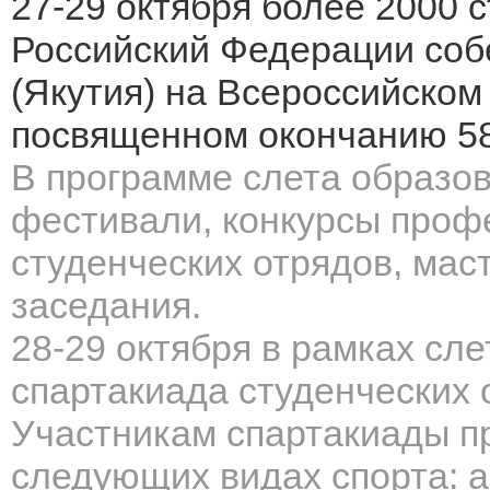
27-29 октября более 2000 с
Российский Федерации соб
(Якутия) на Всероссийском
посвященном окончанию 58-
В программе слета
образов
фестивали, конкурсы проф
студенческих отрядов, мас
заседания.
28-29 октября в рамках сле
спартакиада студенческих 
Участникам спартакиады
п
следующих видах спорта: а