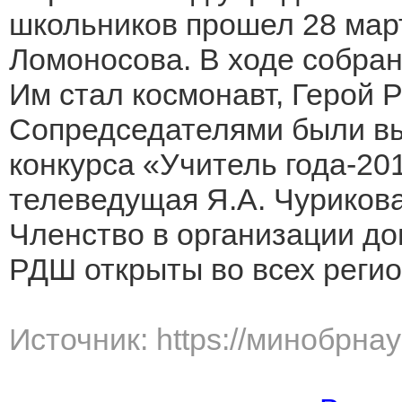
школьников прошел 28 март
Ломоносова. В ходе собран
Им стал космонавт, Герой Р
Сопредседателями были в
конкурса «Учитель года-20
телеведущая Я.А. Чурикова
Членство в организации до
РДШ открыты во всех регио
Источник: https://минобрна