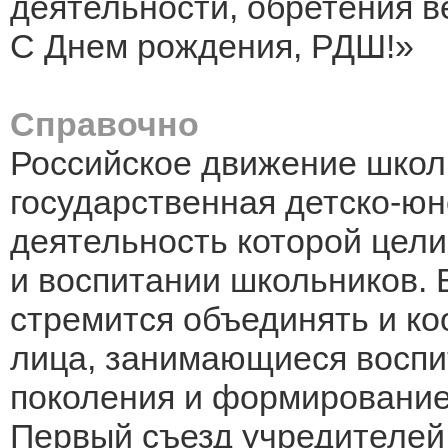
деятельности, обретения в
С Днем рождения, РДШ!»
Справочно
Российское движение школ
государственная детско-юн
деятельность которой цели
и воспитании школьников. 
стремится объединять и ко
лица, занимающиеся восп
поколения и формирование
Первый съезд учредителей