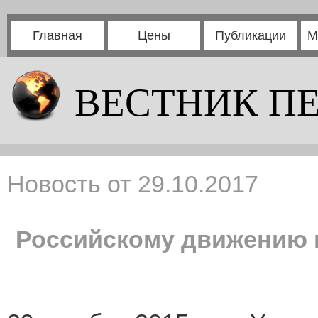
Главная
Цены
Публикации
М
ВЕСТНИК П
Новость от 29.10.2017
Российскому движению 