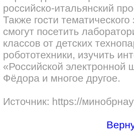
российско-итальянский про
Также гости тематического
смогут посетить лаборатор
классов от детских техноп
робототехники, изучить ин
«Российской электронной 
Фёдора и многое другое.
Источник: https://минобрна
Верну