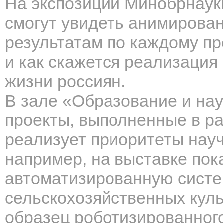
На экспозиции Минобрнаук
смогут увидеть анимирован
результатам по каждому пр
и как скажется реализация
жизни россиян.
В зале «Образование и нау
проекты, выполненные в р
реализует приоритеты науч
например, на выставке пок
автоматизированную сист
сельскохозяйственных кул
образец роботизированног