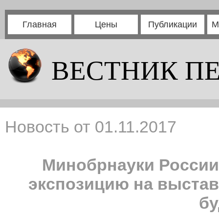
Главная
Цены
Публикации
М
ВЕСТНИК П
Новость от 01.11.2017
Минобрнауки России
экспозицию на выстав
б