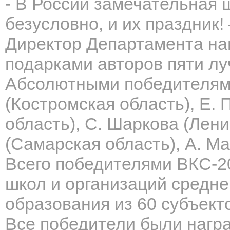
- В России замечательная 
безусловно, и их праздник!
Директор Департамента на
подарками авторов пяти лу
Абсолютными победителями
(Костромская область), Е.
область), С. Шаркова (Лени
(Самарская область), А. М
Всего победителями ВКС-2
школ и организаций средн
образования из 60 субъект
Все победители были нагр