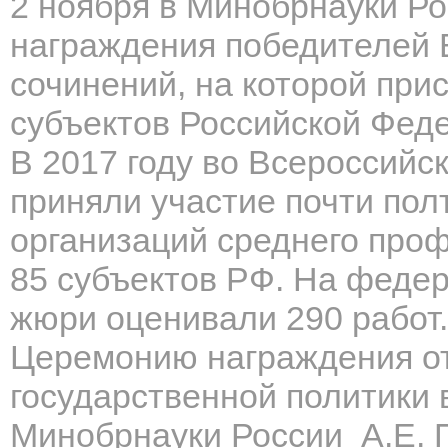
2 ноября в Минобрнауки Р
награждения победителей 
сочинений, на которой при
субъектов Российской Фед
В 2017 году во Всероссийс
приняли участие почти по
организаций среднего про
85 субъектов РФ. На феде
жюри оценивали 290 работ.
Церемонию награждения о
государственной политики
Минобрнауки России А.Е. П