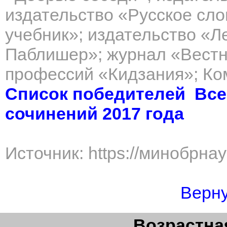
издательство «Русское сло
учебник»; издательство «Л
Паблишер»; журнал «Вестн
профессий «Кидзания»; Ком
Список победителей Все
сочинений 2017 года
Источник: https://минобрна
Верну
Возрастная