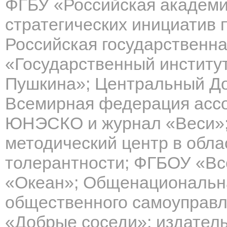
ФГБУ «Российская академи
стратегических инициатив 
Российская государственн
«Государственный институт 
Пушкина»; Центральный Дом
Всемирная федерация ассо
ЮНЭСКО и журнал «Веси»;
методический центр в обла
толерантности; ФГБОУ «Вс
«Океан»; Общенациональна
общественного самоуправл
«Добрые соседи»; издател