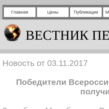
Главная
Цены
Публикации
М
ВЕСТНИК П
Новость от 03.11.2017
Победители Всеросси
получ