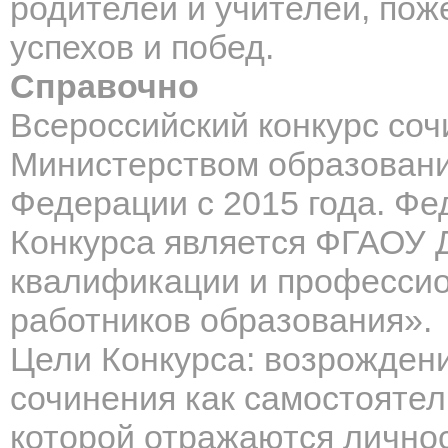
родителей и учителей, пож
успехов и побед.
Справочно
Всероссийский конкурс со
Министерством образовани
Федерации с 2015 года. Ф
Конкурса является ФГАОУ
квалификации и профессио
работников образования».
Цели Конкурса: возрожден
сочинения как самостоятел
которой отражаются лично