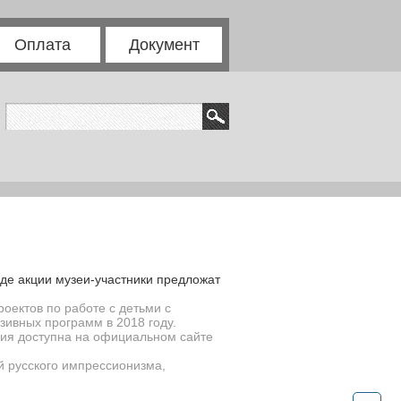
Оплата
Документ
оде акции музеи-участники предложат
оектов по работе с детьми с
ивных программ в 2018 году.
ция доступна на официальном сайте
й русского импрессионизма,