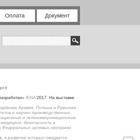
Оплата
Документ
рге
разработки»
IENA
2017. На выставке
аудовская Аравия, Польша и Румыния.
тетов и научно-производственных
рмационные и телекоммуникационные
 медицина, безопасность и
ах Федеральных целевых программ,
в, в развитие которых ожидается