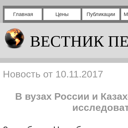
Главная
Цены
Публикации
М
ВЕСТНИК П
Новость от 10.11.2017
В вузах России и Каза
исследова