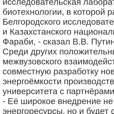
исследовательская лабора
биотехнологии, в которой 
Белгородского исследовате
и Казахстанского национал
Фараби, - сказал В.В. Путин
Среди других положительн
межвузовского взаимодейс
совместную разработку но
энергоёмкости производст
университета с партнёрами
- Её широкое внедрение не
энергоресурсы, но и будет