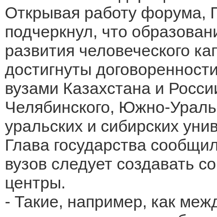
Открывая работу форума, П
подчеркнул, что образован
развития человеческого ка
достигнуты договоренност
вузами Казахстана и России
Челябинского, Южно-Уральс
уральских и сибирских уни
Глава государства сообщил
вузов следует создавать с
центры.
- Такие, например, как ме