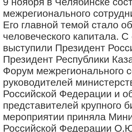
9 ноября в Челябинске сос
межрегионального сотрудни
Его главной темой стало о
человеческого капитала. 
выступили Президент Росс
Президент Республики Каза
Форум межрегионального с
руководителей министерств
Российской Федерации и об
представителей крупного б
мероприятии приняла Мини
Российской Федерации О.Ю