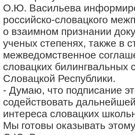
О.Ю. Васильева информиро
российско-словацкого меж
о взаимном признании док
ученых степенях, также в 
межведомственное соглаше
словацких билингвальных с
Словацкой Республики.
- Думаю, что подписание э
содействовать дальнейшей
интереса словацких школьн
Мы готовы оказывать этому