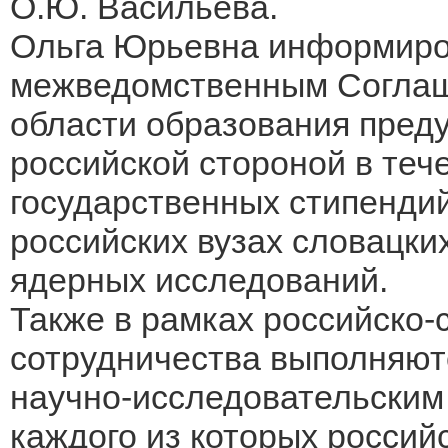
О.Ю. Васильева.
Ольга Юрьевна информиров
межведомственным Соглаш
области образования пред
российской стороной в тече
государственных стипендий
российских вузах словацки
ядерных исследований.
Также в рамках российско-
сотрудничества выполняют
научно-исследовательским
каждого из которых россий