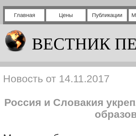
Главная
Цены
Публикации
М
ВЕСТНИК П
Новость от 14.11.2017
Россия и Словакия укре
образов