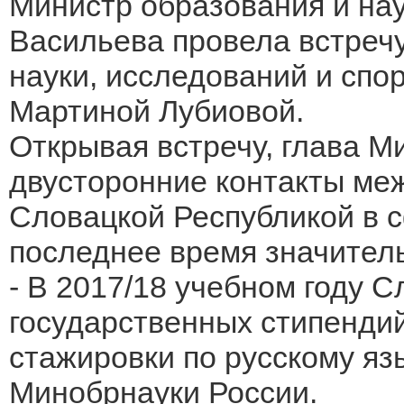
Министр образования и на
Васильева провела встреч
науки, исследований и спо
Мартиной Лубиовой.
Открывая встречу, глава М
двусторонние контакты ме
Словацкой Республикой в с
последнее время значител
- В 2017/18 учебном году 
государственных стипенди
стажировки по русскому язы
Минобрнауки России.