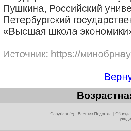
Пушкина, Российский униве
Петербургский государств
«Высшая школа экономики
Источник: https://минобрна
Верну
Возрастная
Copyright (c) |
Вестник Педагога
|
Об изда
увед