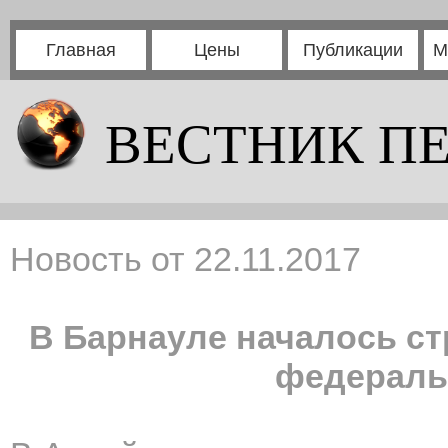
Главная
Цены
Публикации
М
ВЕСТНИК П
Новость от 22.11.2017
В Барнауле началось с
федераль