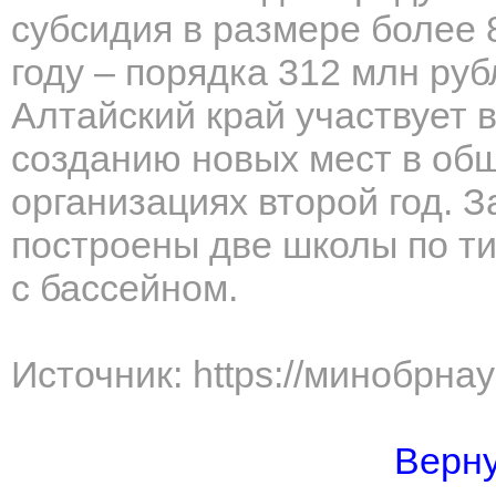
субсидия в размере более 8
году – порядка 312 млн руб
Алтайский край участвует 
созданию новых мест в об
организациях второй год. З
построены две школы по ти
с бассейном.
Источник: https://минобрна
Верну