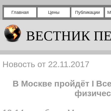
Главная
Цены
Публикации
М
ВЕСТНИК П
Новость от 22.11.2017
В Москве пройдёт I Вс
физичес