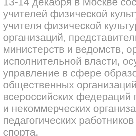
13-14 декабря в Москве со
учителей физической культ
учителя физической культ
организаций
, представите
министерств и ведомств, о
исполнительной власти, о
управление в сфере образ
общественных организаций
всероссийских федераций 
и некоммерческих организа
педагогических работников
спорта.