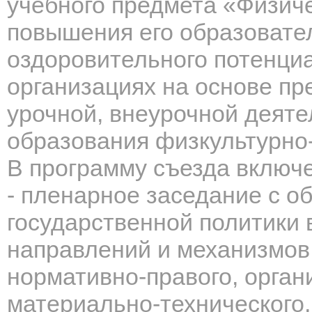
учебного предмета «Физиче
повышения его образовател
оздоровительного потенци
организациях на основе пр
урочной, внеурочной деяте
образования физкультурно
В программу съезда включе
- пленарное заседание с 
государственной политики 
направлений и механизмов
нормативно-правого, орган
материально-технического,