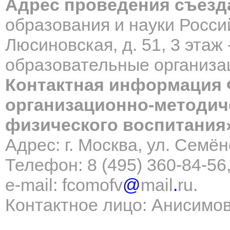
Адрес проведения съезд
образования и науки Росси
Люсиновская, д. 51, 3 этаж 
образовательные организац
Контактная информация
организационно-методич
физического воспитания
Адрес: г.
Москва,
ул. Семёно
Телефон:
8 (495) 360-84-56
e
-
mail
:
fcomofv
@
mail
.
ru
.
Контактное лицо: Анисимо