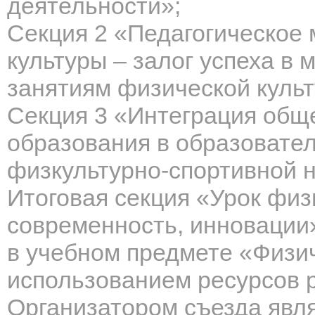
деятельности»;
Секция 2
«Педагогическое 
культуры – залог успеха в
занятиям физической культ
Секция 3
«Интеграция обще
образования в образовате
физкультурно-спортивной 
Итоговая секция
«Урок физ
современность, инновации
в учебном предмете «Физич
использованием ресурсов р
О
рганизатором съезда явл