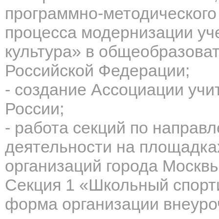
программно-методического
процесса модернизации уч
культура» в общеобразова
Российской Федерации;
- создание Ассоциации учи
России;
- работа секций по направ
деятельности на
площадк
организаций города Москвы
Секция 1
«Школьный спорти
форма организации внеуро