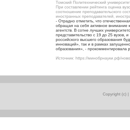
Томский Политехнический университет
При составлении рейтинга оценка вуз
соотношение преподавательского соста
иностранных преподавателей, иностра
- Отрадно отметить, что отечественн
обращая на себя активное внимание к
агентств. В сотне лучших университе
представительство с 19 до 25 вузов,
российского высшего образования буд
инноваций», так и в рамках запущенн
образования», - прокомментировала р
Источник: https://минобрнауки.рф/нов
Copyright (c) |