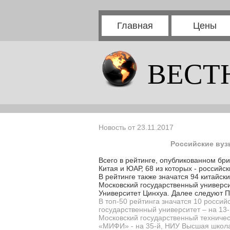
Главная
Цены
ВЕСТ
Новость от 23.11.2017
Российские вуз
Всего в рейтинге, опубликованном бри
Китая и ЮАР, 68 из которых - российск
В рейтинге также значатся 94 китайски
Московский государственный университ
Университет Цинхуа. Далее следуют П
В топ-50 рейтинга значатся 10 россий
государственный университет – на 13-
Московский государственный техничес
«МИФИ» - на 35-й, НИУ Высшая школа 