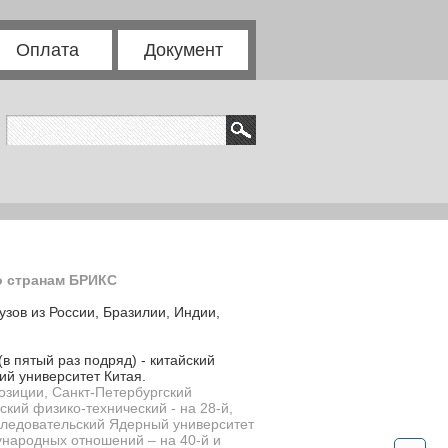
Оплата
Документ
о странам БРИКС
узов из России, Бразилии, Индии,
в пятый раз подряд) - китайский
ий университет Китая.
позиции,
Санкт-Петербургский
ский физико-технический - на 28-й,
следовательский Ядерный университет
ународных отношений – на 40-й и