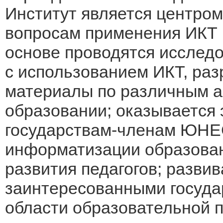
Институт является центро
вопросам применения ИКТ 
основе проводятся исслед
с использованием ИКТ, ра
материалы по различным а
образовании; оказывается
государствам-членам ЮНЕ
информатизации образова
развития педагогов; разви
заинтересованными госуд
области образовательной п