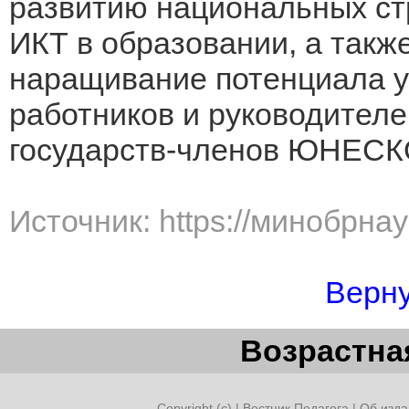
развитию национальных ст
ИКТ в образовании, а также
наращивание потенциала у
работников и руководител
государств-членов ЮНЕСК
Источник: https://минобрна
Верну
Возрастная
Copyright (c) |
Вестник Педагога
|
Об изда