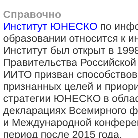
Справочно
Институт ЮНЕСКО
по инфо
образовании относится к и
Институт был открыт в 199
Правительства Российской
ИИТО призван способствов
признанных целей и приор
стратегии ЮНЕСКО в област
декларациях Всемирного ф
и Международной конферен
период после 2015 года.