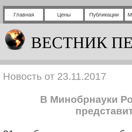
Главная
Цены
Публикации
М
ВЕСТНИК П
Новость от 23.11.2017
В Минобрнауки Ро
представи