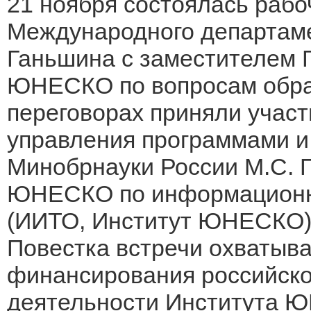
21 ноября состоялась рабо
Международного департаме
Ганьшина с заместителем 
ЮНЕСКО по вопросам обра
переговорах приняли учас
управления программами и
Минобрнауки России М.С. П
ЮНЕСКО по информационны
(ИИТО, Институт ЮНЕСКО)
Повестка встречи охватыв
финансирования российско
деятельности Института Ю