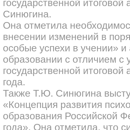
государственной итоговой а
Синюгина.
Она отметила необходимос
внесении изменений в пор
особые успехи в учении» и
образовании с отличием с 
государственной итоговой 
года.
Также Т.Ю. Синюгина выст
«Концепция развития псих
образования Российской Ф
года». Она отметила, что с