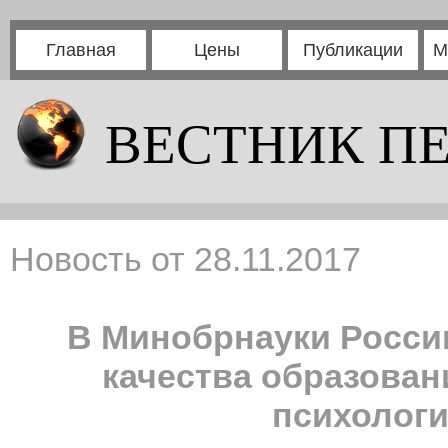
Главная
Цены
Публикации
М
ВЕСТНИК П
Новость от 28.11.2017
В Минобрнауки Росси
качества образован
психолог