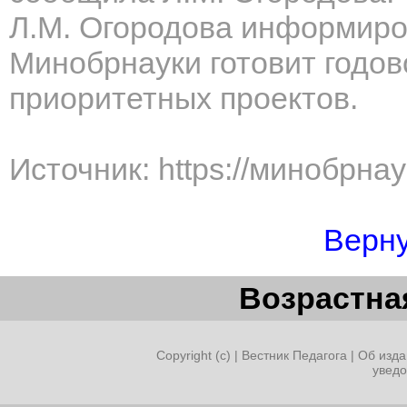
Л.М. Огородова информиро
Минобрнауки готовит годов
приоритетных проектов.
Источник: https://минобрна
Верну
Возрастная
Copyright (c) |
Вестник Педагога
|
Об изда
увед