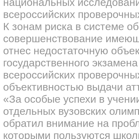
национальных исследовани
всероссийских проверочных
К зонам риска в системе об
совершенствование имеющи
отнес недостаточную объе
государственного экзамена 
всероссийских проверочных
объективностью выдачи ат
«За особые успехи в учени
отдельных вузовских олим
обратил внимание на проб
которыми пользуются школь