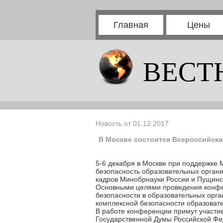
Главная
Цены
ВЕСТ
Новость от 01.12.2017
В Москве состоится Всероссийска
5-6 декабря в Москве при поддержке
безопасность образовательных органи
кадров Минобрнауки России и Пущинск
Основными целями проведения конфе
безопасности в образовательных орг
комплексной безопасности образоват
В работе конференции примут участи
Государственной Думы Российской Фед