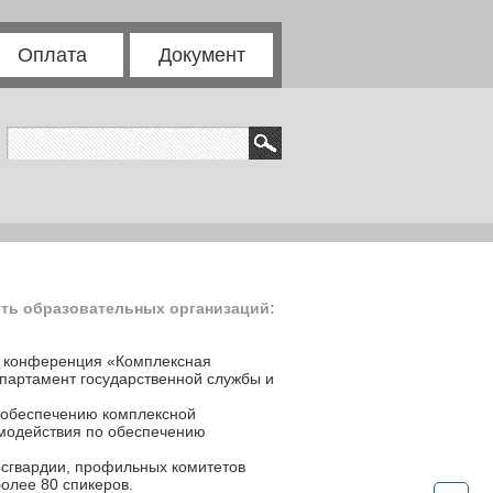
Оплата
Документ
сть образовательных организаций:
ая конференция «Комплексная
епартамент государственной службы и
 обеспечению комплексной
имодействия по обеспечению
осгвардии, профильных комитетов
олее 80 спикеров.