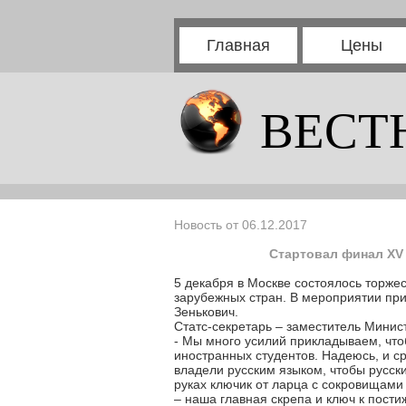
Главная
Цены
ВЕСТ
Новость от 06.12.2017
Стартовал финал XV
5 декабря в Москве состоялось торж
зарубежных стран. В мероприятии при
Зенькович.
Статс-секретарь – заместитель Минис
- Мы много усилий прикладываем, что
иностранных студентов. Надеюсь, и с
владели русским языком, чтобы русс
руках ключик от ларца с сокровищами
– наша главная скрепа и ключ к пости