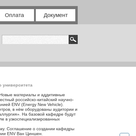
Оплата
Документ
о университета
 «Новые материалы и аддитивные
естный российско-китайский научно-
нией ENV (Energy New Vehicle).
тров, в нём оборудованы аудитории и
ллургия». На базовой кафедре будут
сле в узкоспециализированных
рму. Соглашение о создании кафедры
ании ENV Ван Циншен.