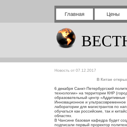
Главная
Цены
ВЕСТ
Новость от 07.12.2017
В Китае откры
6 декабря Санкт-Петербургский поли
технологии» на территории КНР (горо
образовательный центр «Аддитивные т
Инновационное и ультрасовременное 
лаборатории для магистрантов по на
обучаться как российские, так и кита
областях.
В Чансине базовая кафедра будет со
подписали первый проректор политехн