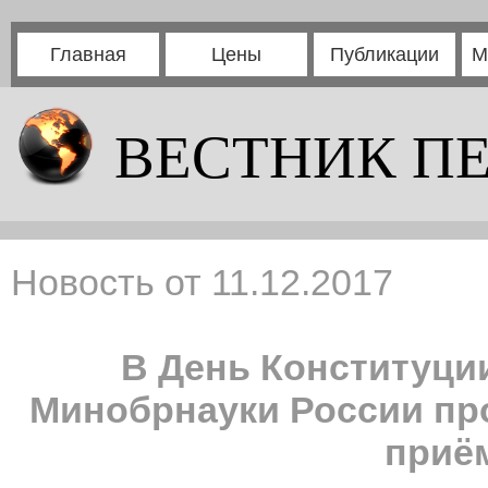
Главная
Цены
Публикации
М
ВЕСТНИК П
Новость от 11.12.2017
В День Конституци
Минобрнауки России пр
приё