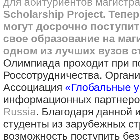
для абитуриентов магистр
Scholarship Project
. Тепе
могут досрочно поступит
свое образование на маг
одном из лучших вузов с
Олимпиада проходит при п
Россотрудничества. Органи
Ассоциация
«Глобальные у
информационных партнеро
Russia
. Благодаря данной 
студенты из зарубежных с
возможность поступить без