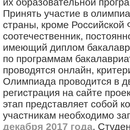
их образовательной прогр
Принять участие в олимпи
страны, кроме Российской 
соотечественник, постоян
имеющий диплом бакалавр
по программам бакалавриат
проводятся онлайн, критер
Олимпиада проводится в д
регистрация на сайте проек
этап представляет собой к
участникам необходимо заг
декабря 2017 года
. Студе