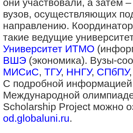
они участвовали, а затем –
вузов, осуществляющих по
направлению. Координатор
такие ведущие университет
Университет ИТМО
(инфор
ВШЭ
(экономика). Вузы-со
МИСиС
,
ТГУ
,
ННГУ
,
СПбПУ
С подробной информацией 
Международной олимпиаде 
Scholarship Project можно 
od.globaluni.ru
.