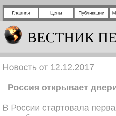
Главная
Цены
Публикации
М
ВЕСТНИК П
Новость от 12.12.2017
Россия открывает двер
В России стартовала перв