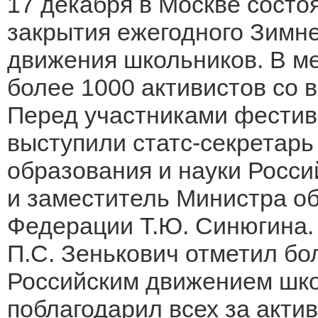
17 декабря в Москве сост
закрытия ежегодного Зимне
движения школьников. В м
более 1000 активистов со 
Перед участниками фестив
выступили статс-секретарь
образования и науки Росси
и заместитель Министра об
Федерации Т.Ю. Синюгина.
П.С. Зенькович отметил б
Российским движением школ
поблагодарил всех за акти