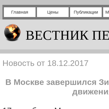
Главная
Цены
Публикации
М
ВЕСТНИК П
Новость от 18.12.2017
В Москве завершился З
движени