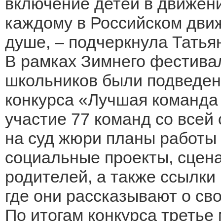
включение детей в движени
каждому в Российском дви
душе, – подчеркнула Татья
В рамках Зимнего фестива
школьников были подведен
конкурса «Лучшая команда
участие 77 команд со всей
на суд жюри планы работы
социальные проекты, сцен
родителей, а также ссылк
где они рассказывают о св
По итогам конкурса третье