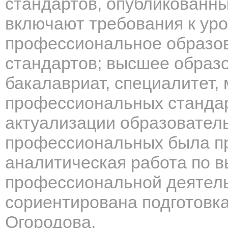
стандартов, опубликованны
включают требования к ур
профессиональное образо
стандартов; высшее образ
бакалавриат, специалитет, 
профессиональных стандар
актуализации образовател
профессиональных была п
аналитическая работа по 
профессиональной деятель
сориентирована подготовка 
Огородова.