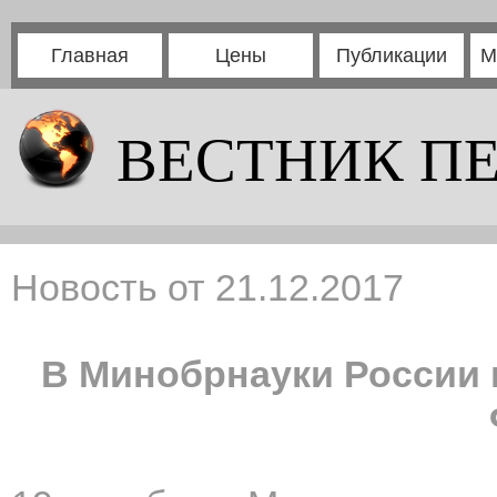
Главная
Цены
Публикации
М
ВЕСТНИК П
Новость от 21.12.2017
В Минобрнауки России 