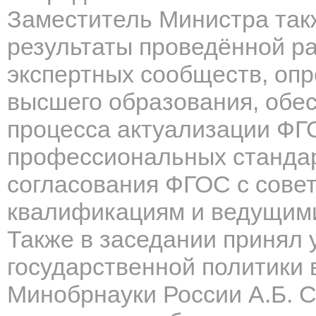
Заместитель Министра так
результаты проведённой р
экспертных сообществ, оп
высшего образования, обе
процесса актуализации ФГ
профессиональных стандар
согласования ФГОС с сове
квалификациям и ведущими
Также в заседании принял 
государственной политики
Минобрнауки России А.Б. С