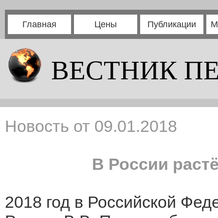
Главная
Цены
Публикации
М
ВЕСТНИК П
Новость от 09.01.2018
В России раст
2018 год в Российской Фе