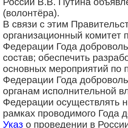
России В.В. Путина объяв
(волонтёра).
В связи с этим Правительс
организационный комитет 
Федерации Года добровольц
состав; обеспечить разраб
основных мероприятий по 
Федерации Года доброволь
органам исполнительной вл
Федерации осуществлять н
рамках проводимого Года д
Указ
о проведении в России