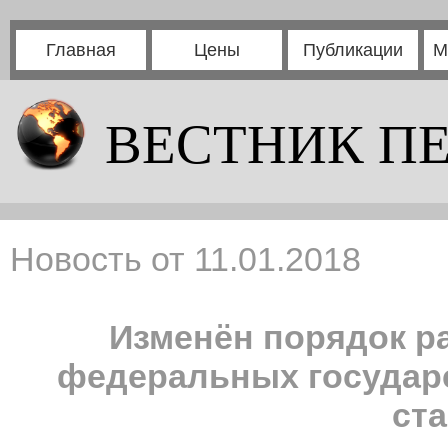
Главная
Цены
Публикации
М
ВЕСТНИК П
Новость от 11.01.2018
Изменён порядок р
федеральных государ
ст