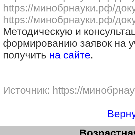
https://минобрнауки.рф/до
https://минобрнауки.рф/до
Методическую и консульта
формированию заявок на у
получить
на сайте
.
Источник: https://минобрна
Верну
Возрастная