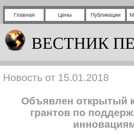
Главная
Цены
Публикации
М
ВЕСТНИК П
Новость от 15.01.2018
Объявлен открытый к
грантов по поддерж
инновациям