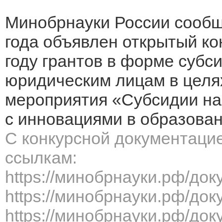
Минобрнауки России сообща
года объявлен открытый ко
году грантов в форме субс
юридическим лицам в целя
мероприятия «Субсидии на
с инновациями в образован
С конкурсной документаци
ссылкам:
https://минобрнауки.рф/до
https://минобрнауки.рф/до
https://минобрнауки.рф/до