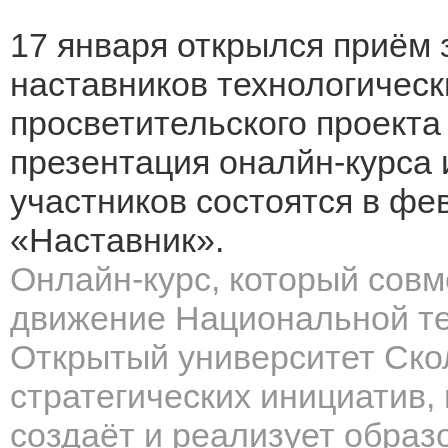
17 января открылся приём 
наставников технологичес
просветительского проект
презентация оналйн-курса 
участников состоятся в ф
«Наставник».
Онлайн-курс, который совм
движение Национальной те
Открытый университет Ско
стратегических инициатив, 
создаёт и реализует образ