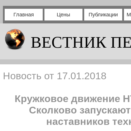
Главная
Цены
Публикации
М
ВЕСТНИК П
Новость от 17.01.2018
Кружковое движение Н
Сколково запускают
наставников тех