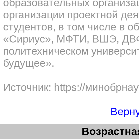
образовательных организа
организации проектной дея
студентов, в том числе в 
«Сириус», МФТИ, ВШЭ, ДВ
политехническом университ
будущее».
Источник: https://минобрна
Верну
Возрастная