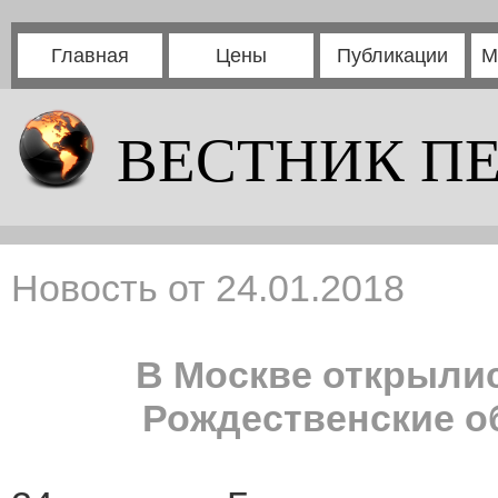
Главная
Цены
Публикации
М
ВЕСТНИК П
Новость от 24.01.2018
В Москве открыли
Рождественские о