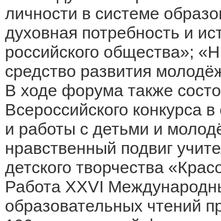
личности в системе образо
духовная потребность и ис
российского общества»; «Н
средство развития молодё
В ходе форума также сост
Всероссийского конкурса в 
и работы с детьми и молод
нравственный подвиг учит
детского творчества «Крас
Работа XXVI Международн
образовательных чтений пр