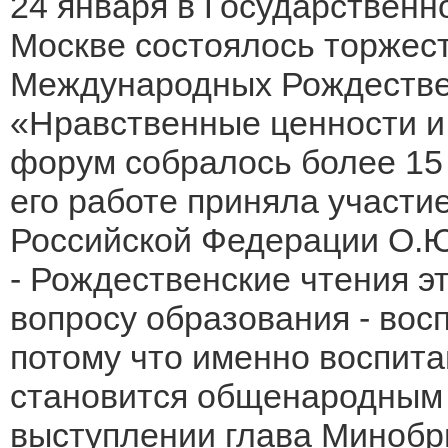
24 января в Государствен
Москве состоялось торжес
Международных Рождестве
«Нравственные ценности и
форум собралось более 15 
его работе приняла участи
Российской Федерации О.Ю
- Рождественские чтения э
вопросу образования - вос
потому что именно воспита
становится общенародным 
выступлении глава Минобр