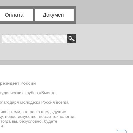
Оплата
Документ
Президент России
туденческих клубов «Вместе
благодаря молодёжи Россия всегда
нию с теми, кто рос в предыдущие
у, новое искусство, новые технологии.
тогда вы, безусловно, будете
и.