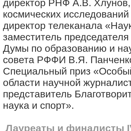
директор РНФ А.В. Хлунов,
космических исследований
директор телеканала «Наук
заместитель председателя
Думы по образованию и на
совета РФФИ В.Я. Панченк
Специальный приз «Особый
области научной журналист
представитель Благотвори
наука и спорт».
Лауреаты и финалисты