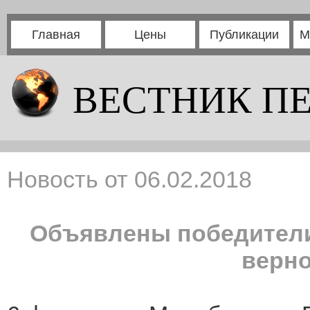
Главная
Цены
Публикации
М
ВЕСТНИК П
Новость от 06.02.2018
Объявлены победители
верно