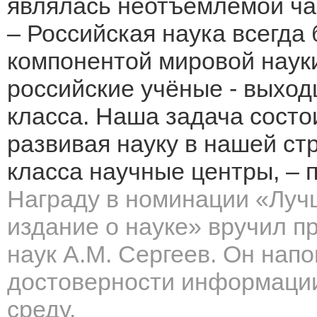
являлась неотъемлемой ча
– Российская наука всегда
компонентой мировой наук
российские учёные - выход
класса. Наша задача состои
развивая науку в нашей ст
класса научные центры, – 
Награду в номинации «Луч
издание о науке» вручил п
наук А.М. Сергеев. Он нап
достоверности информации
среду.