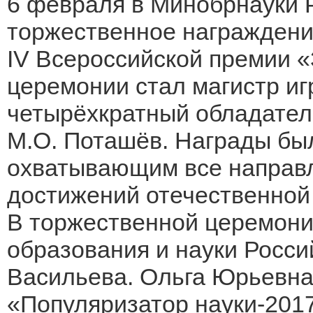
6 февраля в Минобрнауки 
торжественное награждени
IV Всероссийской премии «
церемонии стал магистр иг
четырёхкратный обладател
М.О. Поташёв. Награды бы
охватывающим все направ
достижений отечественной 
В торжественной церемони
образования и науки Росс
Васильева. Ольга Юрьевн
«Популяризатор науки-2017