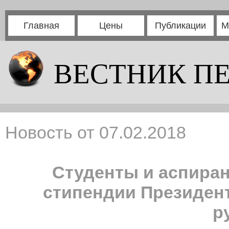
Главная
Цены
Публикации
М
ВЕСТНИК П
Новость от 07.02.2018
Студенты и аспиран
стипендии Президент
р