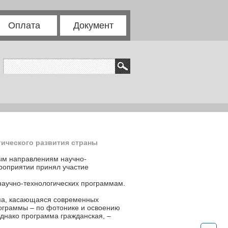
Оплата
Документ
ического развития страны
ным направлениям научно-
роприятии принял участие
научно-технологических программам.
ма, касающаяся современных
рограммы – по фотонике и освоению
днако программа гражданская, –