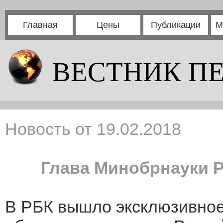
Главная
Цены
Публикации
М
ВЕСТНИК П
Новость от 19.02.2018
Глава Минобрнауки 
В РБК вышло эксклюзивное