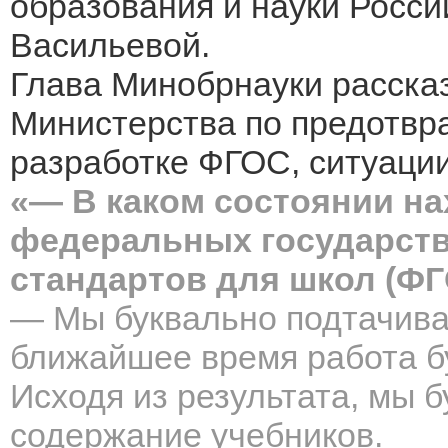
образования и науки Росс
Васильевой.
Глава Минобрнауки расска
Министерства по предотвр
разработке ФГОС, ситуации
«— В каком состоянии на
федеральных государст
стандартов для школ (Ф
— Мы буквально подтачива
ближайшее время работа бу
Исходя из результата, мы 
содержание учебников.