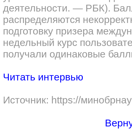
деятельности. — РБК). Ба
распределяются некорректн
подготовку призера междун
недельный курс пользоват
получали одинаковые балл
Читать интервью
Источник: https://минобрна
Верну