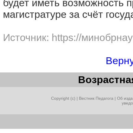
будет иметь возможность 
магистратуре за счёт госуд
Источник: https://минобрна
Верну
Возрастная
Copyright (c) |
Вестник Педагога
|
Об изда
увед