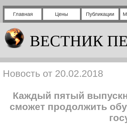
Главная
Цены
Публикации
М
ВЕСТНИК П
Новость от 20.02.2018
Каждый пятый выпускни
сможет продолжить обуч
гос