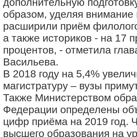
дополнительную подготовку
образом, уделяя внимание
расширили приём филологов
а также историков - на 17 
процентов, - отметила гла
Васильева.
В 2018 году на 5,4% увели
магистратуру – вузы приму
Также Министерством обра
Федерации определены объ
цифр приёма на 2019 год. 
высшего образования на ур