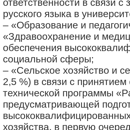
ответственности в связи с
русского языка в университ
– «Образование и педагогич
«Здравоохранение и медици
обеспечения высококвали
социальной сферы;
– «Сельское хозяйство и с
2,5 %) в связи с принятие
технической программы «Ра
предусматривающей подго
высококвалифицированных 
хозяйства, в первую очеред