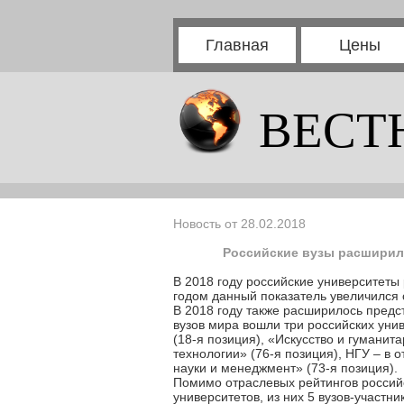
Главная
Цены
ВЕСТ
Новость от 28.02.2018
Российские вузы расширили
В 2018 году российские университеты
годом данный показатель увеличился с
В 2018 году также расширилось предст
вузов мира вошли три российских унив
(18-я позиция), «Искусство и гумани
технологии» (76-я позиция), НГУ – в 
науки и менеджмент» (73-я позиция).
Помимо отраслевых рейтингов российс
университетов, из них 5 вузов-участн