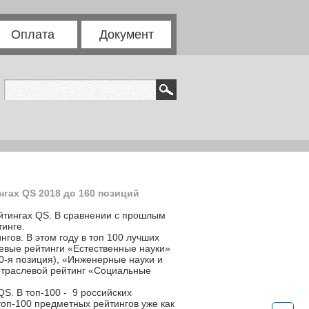
Оплата
Документ
гах QS 2018 до 160 позиций
ейтингах QS. В сравнении с прошлым
тинге.
гов. В этом году в топ 100 лучших
слевые рейтинги «Естественные науки»
60-я позиция), «Инженерные науки и
 отраслевой рейтинг «Социальные
S. В топ-100 - 9 российских
 топ-100 предметных рейтингов уже как