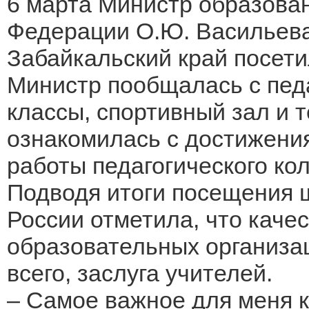
6 марта Министр образован
Федерации О.Ю. Васильева 
Забайкальский край посет
Министр пообщалась с пед
классы, спортивный зал и т
ознакомилась с достижени
работы педагогического ко
Подводя итоги посещения 
России отметила, что каче
образовательных организац
всего, заслуга учителей.
– Самое важное для меня к