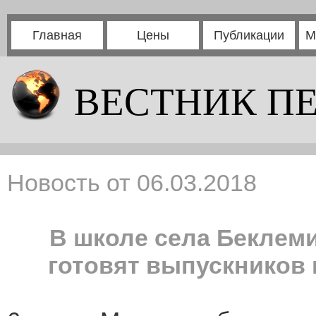
Главная
Цены
Публикации
М
ВЕСТНИК П
Новость от 06.03.2018
В школе села Беклем
готовят выпускников 