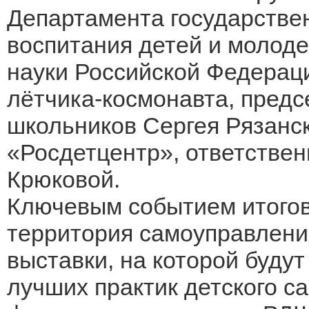
Департамента государстве
воспитания детей и молод
науки Российской Федераци
лётчика-космонавта, предс
школьников Сергея Рязанс
«Росдетцентр», ответстве
Крюковой.
Ключевым событием итогов
территория самоуправлени
выставки, на которой буду
лучших практик детского с