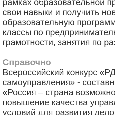
рамках образовательной п
свои навыки и получить но
образовательную программ
классы по предпринимател
грамотности, занятия по ра
Справочно
Всероссийский конкурс «Р
самоуправления» - состав
«Россия – страна возможно
повышение качества управ
условий для развития дело