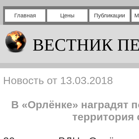
Главная
Цены
Публикации
М
ВЕСТНИК П
Новость от 13.03.2018
В «Орлёнке» наградят 
территория