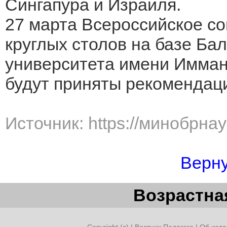
Сингапура и Израиля.
27 марта Всероссийское с
круглых столов на базе Ба
университета имени Имману
будут приняты рекомендац
Источник: https://минобрна
Верну
Возрастная