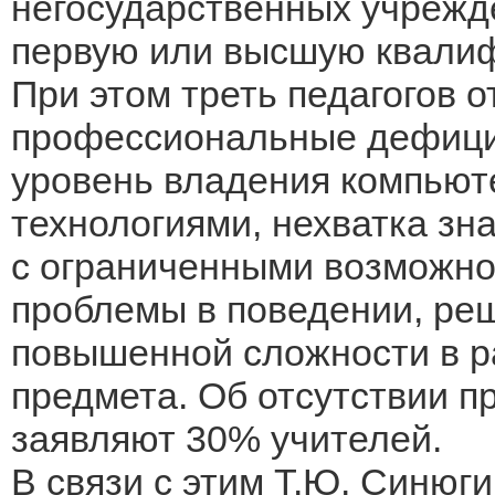
негосударственных учрежд
первую или высшую квали
При этом треть педагогов 
профессиональные дефицит
уровень владения компью
технологиями, нехватка зн
с ограниченными возможн
проблемы в поведении, ре
повышенной сложности в р
предмета. Об отсутствии 
заявляют 30% учителей.
В связи с этим Т.Ю. Синюг