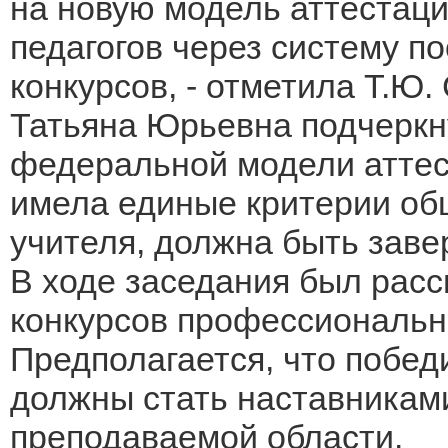
на новую модель аттестаци
педагогов через систему 
конкурсов, - отметила Т.Ю.
Татьяна Юрьевна подчеркну
федеральной модели аттест
имела единые критерии об
учителя, должна быть заве
В ходе заседания был рас
конкурсов профессионально
Предполагается, что побед
должны стать наставниками
преподаваемой области.