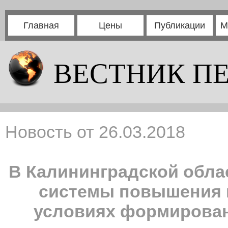
Главная
Цены
Публикации
М
ВЕСТНИК П
Новость от 26.03.2018
В Калининградской обл
системы повышения 
условиях формирова