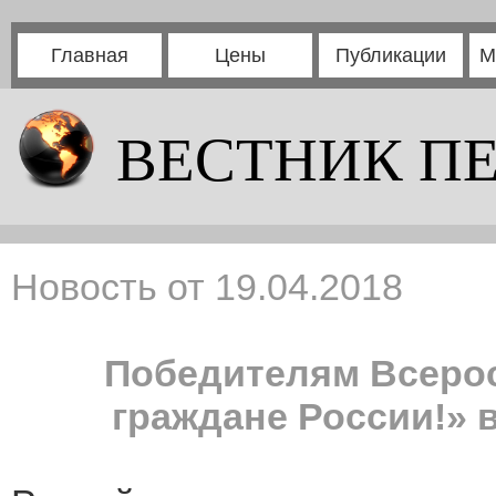
Главная
Цены
Публикации
М
ВЕСТНИК П
Новость от 19.04.2018
Победителям Всерос
граждане России!» 