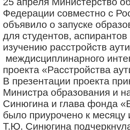
25 апреля Министерство об
Федерации совместно с Р
объявило о запуске образо
для студентов, аспирантов
изучению расстройств аути
междисциплинарного интег
проекта «Расстройства аут
В презентации проекта при
Министра образования и н
Синюгина и глава фонда «
было приурочено к месяцу
Т.Ю. Синюгина подчеркнула,