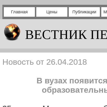
Главная
Цены
Публикации
М
ВЕСТНИК П
Новость от 26.04.2018
В вузах появит
образовательны