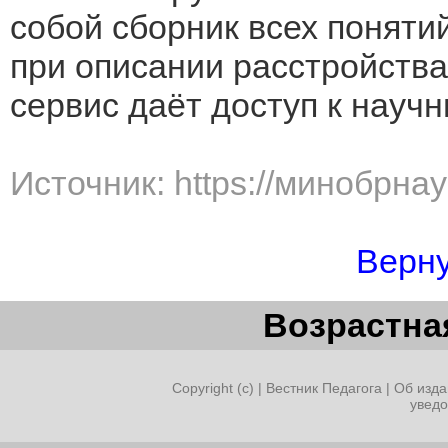
собой сборник всех поняти
при описании расстройства
сервис даёт доступ к науч
Источник: https://минобрна
Верну
Возрастная
Copyright (c) |
Вестник Педагога
|
Об изда
увед