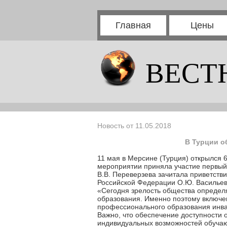
Главная
Цены
ВЕСТ
Новость от 11.05.2018
В Турции о
11 мая в Мерсине (Турция) открылся 
мероприятии приняла участие первый
В.В. Переверзева зачитала приветств
Российской Федерации О.Ю. Васильев
«Сегодня зрелость общества определ
образования. Именно поэтому включе
профессионального образования инва
Важно, что обеспечение доступности 
индивидуальных возможностей обучаю