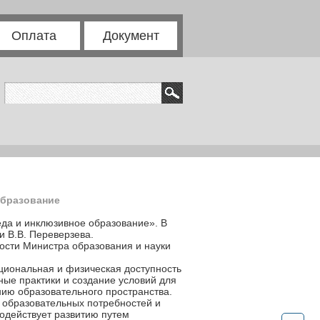
Оплата
Документ
образование
еда и инклюзивное образование». В
 В.В. Переверзева.
ости Министра образования и науки
циональная и физическая доступность
ые практики и создание условий для
ию образовательного пространства.
х образовательных потребностей и
одействует развитию путем