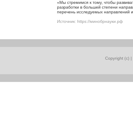
«Мы стремимся к тому, чтобы развива
разработки в большей степени направ
перечень исследуемых направлений и
Источник: https://минобрнауки.рф
Copyright (c) |