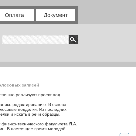
Оплата
Документ
голосовых записей
успешно реализуют проект под
запись редактированию. В основе
олосовые подделки. Из последних
лки и искать в речи образцы,
 физико-технического факультета Я.А.
дин. В настоящее время молодой