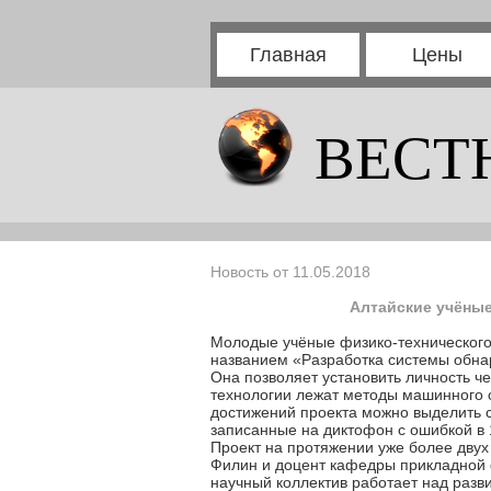
Главная
Цены
ВЕСТ
Новость от 11.05.2018
Алтайские учёные
Молодые учёные физико-технического 
названием «Разработка системы обна
Она позволяет установить личность че
технологии лежат методы машинного о
достижений проекта можно выделить с
записанные на диктофон с ошибкой в
Проект на протяжении уже более двух 
Филин и доцент кафедры прикладной 
научный коллектив работает над разв