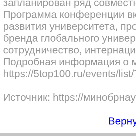
запланирован ряд совместн
Программа конференции вкл
развития университета, пр
бренда глобального униве
сотрудничество, интернац
Подробная информация о 
https://5top100.ru/events/list
Источник: https://минобрна
Верну