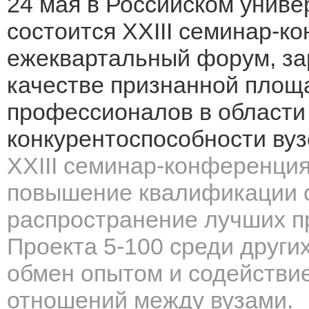
24 мая в Российском унив
состоится XXIII семинар-к
ежеквартальный форум, за
качестве признанной площ
профессионалов в област
конкурентоспособности вуз
XXIII семинар-конференция
повышение квалификации с
распространение лучших пр
Проекта 5-100 среди други
обмен опытом и содействи
отношений между вузами.