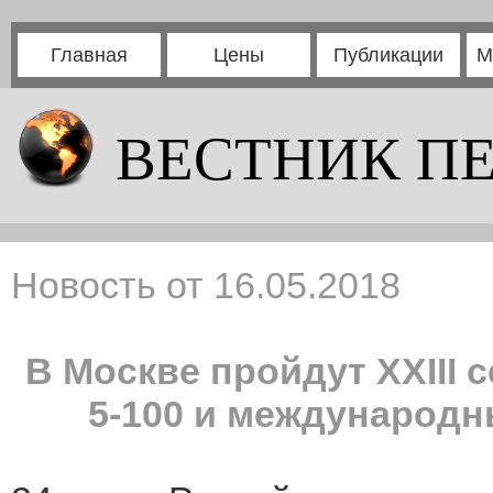
Главная
Цены
Публикации
М
ВЕСТНИК П
Новость от 16.05.2018
В Москве пройдут XXIII
5-100 и междунаро