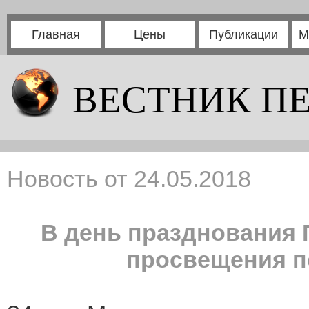
Главная
Цены
Публикации
М
ВЕСТНИК П
Новость от 24.05.2018
В день празднования 
просвещения п