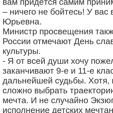
вам придётся самим прини
– ничего не бойтесь! У вас 
Юрьевна.
Министр просвещения также
России отмечают День сла
культуры.
- Я от всей души хочу поже
заканчивают 9-е и 11-е кл
дальнейшей судьбы. Хотя, к
сложно выбрать траекторию
мечта. И не случайно Экзюп
исполнение детских мечтан