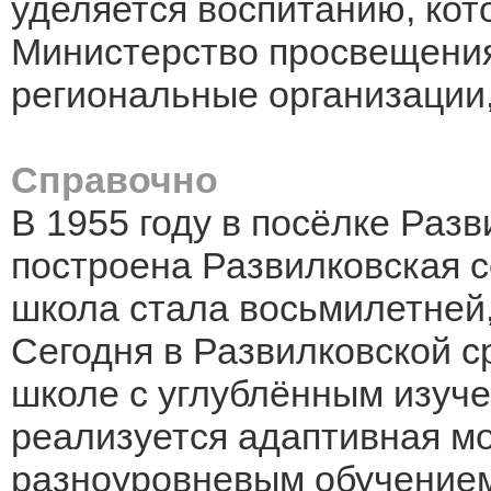
уделяется воспитанию, ко
Министерство просвещени
региональные организации,
Справочно
В 1955 году в посёлке Раз
построена Развилковская с
школа стала восьмилетней, 
Сегодня в Развилковской 
школе с углублённым изуч
реализуется адаптивная м
разноуровневым обучением